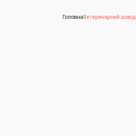
Головна
Ветеринарний довід